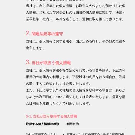
当社は、自ら収集した個人情報、お取引先各位よりお預かりした個
人情報、当社および関係会社の役職員の個人情報に関して、法律・
業界基準・社内ルール等を遵守して、適切に取り扱って参ります。
2.
関連法規等の遵守
当社は、個人情報に関する法令、国が定める指針、その他の規範を
遵守します。
3.
当社が取扱う個人情報
当社は、個人情報を法令等で定められている場合を除き、下記の利
用目的の範囲内で利用します。下記以外の利用を行う場合は、取得
の際、本人に通知もしくは公表いたします。
また、下記に示す以外の種類の個人情報を取得する場合は、あらか
じめその利用目的について通知もしくは公表いたします。必要な場
合は同意を取得したうえで利用いたします。
3-1. 当社が自ら取得する個人情報
取得する
個人情報の種類
利用目的
当社が主催するセミナ
対象イベントに参加するためのご案内や参