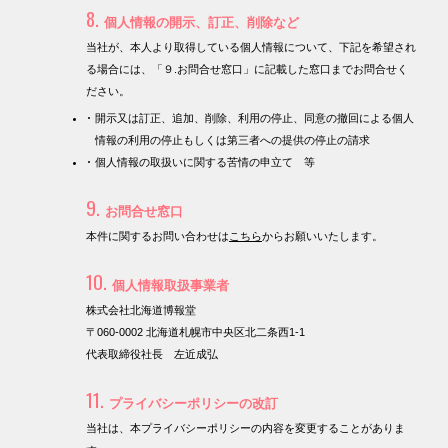
8.
個人情報の開示、訂正、削除など
当社が、本人より取得している個人情報について、下記を希望され
る場合には、「９.お問合せ窓口」に記載した窓口までお問合せく
ださい。
開示又は訂正、追加、削除、利用の停止、同意の撤回による個人
情報の利用の停止もしくは第三者への提供の停止の請求
個人情報の取扱いに関する苦情の申立て 等
9.
お問合せ窓口
本件に関するお問い合わせは
こちら
からお願いいたします。
10.
個人情報取扱事業者
株式会社北海道博報堂
〒060-0002 北海道札幌市中央区北二条西1-1
代表取締役社長 左近成弘
11.
プライバシーポリシーの改訂
当社は、本プライバシーポリシーの内容を変更することがありま